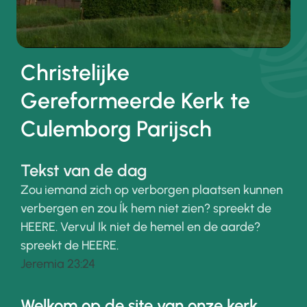
Christelijke
Gereformeerde Kerk te
Culemborg Parijsch
Tekst van de dag
Zou iemand zich op verborgen plaatsen kunnen
verbergen en zou Ík hem niet zien? spreekt de
HEERE. Vervul Ik niet de hemel en de aarde?
spreekt de HEERE.
Jeremia 23:24
Welkom op de site van onze kerk.