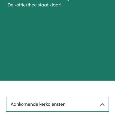
De koffie/thee staat klaar!
Aankomende kerkdiensten