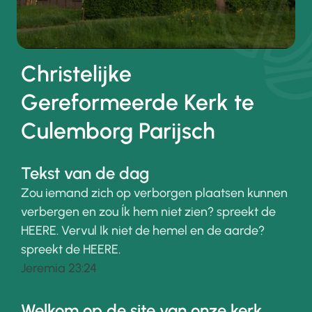
Christelijke
Gereformeerde Kerk te
Culemborg Parijsch
Tekst van de dag
Zou iemand zich op verborgen plaatsen kunnen
verbergen en zou Ík hem niet zien? spreekt de
HEERE. Vervul Ik niet de hemel en de aarde?
spreekt de HEERE.
Jeremia 23:24
Welkom op de site van onze kerk.