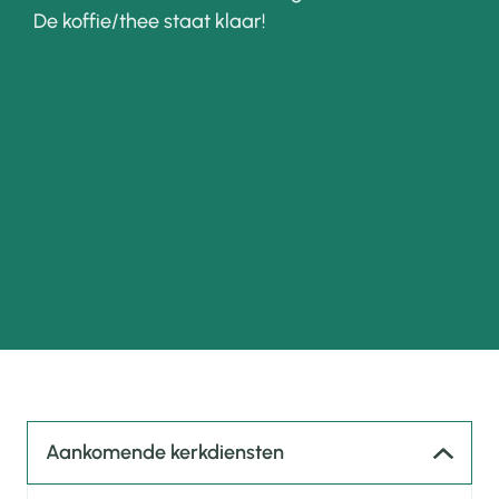
De koffie/thee staat klaar!
Aankomende kerkdiensten